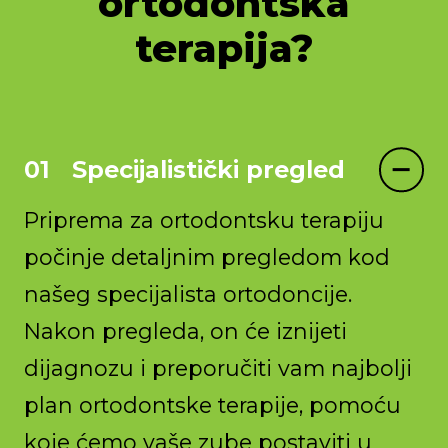
ortodontska
terapija?
Specijalistički pregled
Priprema za ortodontsku terapiju
počinje detaljnim pregledom kod
našeg specijalista ortodoncije.
Nakon pregleda, on će iznijeti
dijagnozu i preporučiti vam najbolji
plan ortodontske terapije, pomoću
koje ćemo vaše zube postaviti u