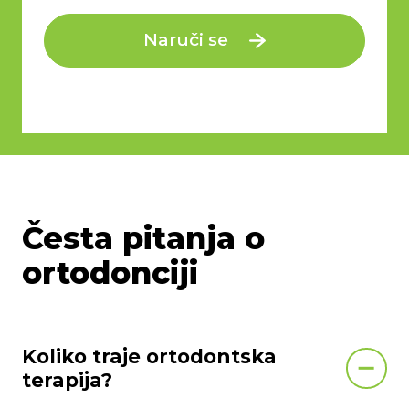
Naruči se
Česta pitanja o
ortodonciji
Koliko traje ortodontska
terapija?