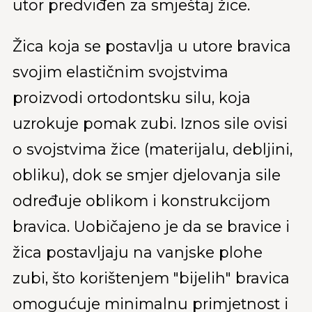
utor predviđen za smještaj žice.
Žica koja se postavlja u utore bravica
svojim elastičnim svojstvima
proizvodi ortodontsku silu, koja
uzrokuje pomak zubi. Iznos sile ovisi
o svojstvima žice (materijalu, debljini,
obliku), dok se smjer djelovanja sile
određuje oblikom i konstrukcijom
bravica. Uobičajeno je da se bravice i
žica postavljaju na vanjske plohe
zubi, što korištenjem "bijelih" bravica
omogućuje minimalnu primjetnost i