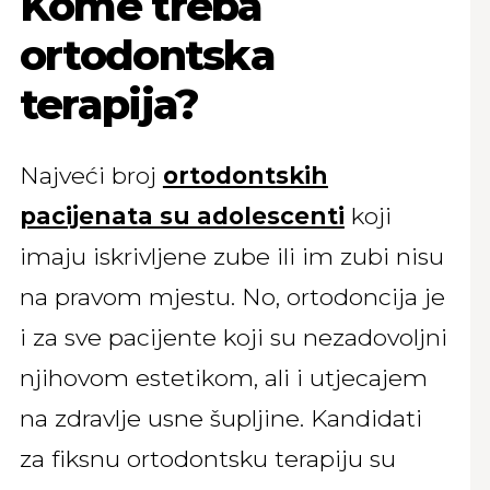
Kome treba
ortodontska
terapija?
Najveći broj
ortodontskih
pacijenata su adolescenti
koji
imaju iskrivljene zube ili im zubi nisu
na pravom mjestu. No, ortodoncija je
i za sve pacijente koji su nezadovoljni
njihovom estetikom, ali i utjecajem
na zdravlje usne šupljine. Kandidati
za fiksnu ortodontsku terapiju su