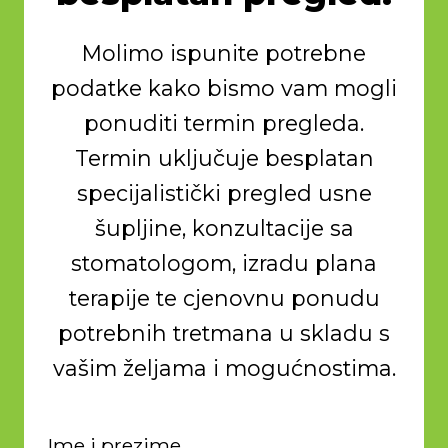
Molimo ispunite potrebne
podatke kako bismo vam mogli
ponuditi termin pregleda.
Termin uključuje besplatan
specijalistički pregled usne
šupljine, konzultacije sa
stomatologom, izradu plana
terapije te cjenovnu ponudu
potrebnih tretmana u skladu s
vašim željama i mogućnostima.
Ime i prezime