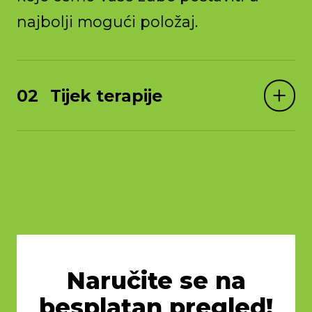
najbolji mogući položaj.
Tijek terapije
Naručite se na
besplatan pregled!