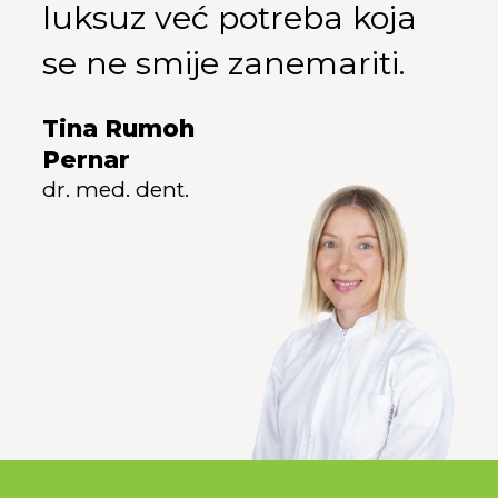
luksuz već potreba koja
se ne smije zanemariti.
Tina Rumoh
Pernar
dr. med. dent.