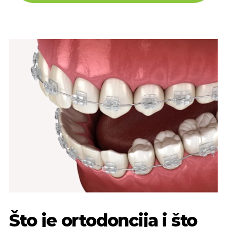
Što je ortodoncija i što