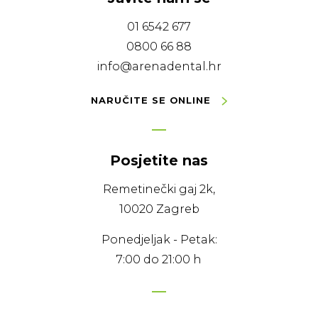
01 6542 677
0800 66 88
info@arenadental.hr
NARUČITE SE ONLINE
Posjetite nas
Remetinečki gaj 2k,
10020 Zagreb
Ponedjeljak - Petak:
7:00 do 21:00 h