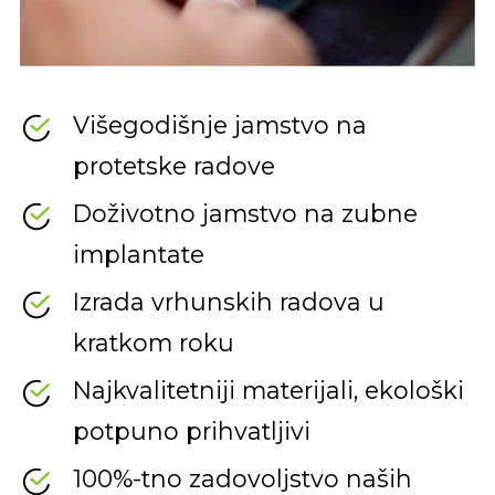
Višegodišnje jamstvo na
protetske radove
Doživotno jamstvo na zubne
implantate
Izrada vrhunskih radova u
kratkom roku
Najkvalitetniji materijali, ekološki
potpuno prihvatljivi
100%-tno zadovoljstvo naših