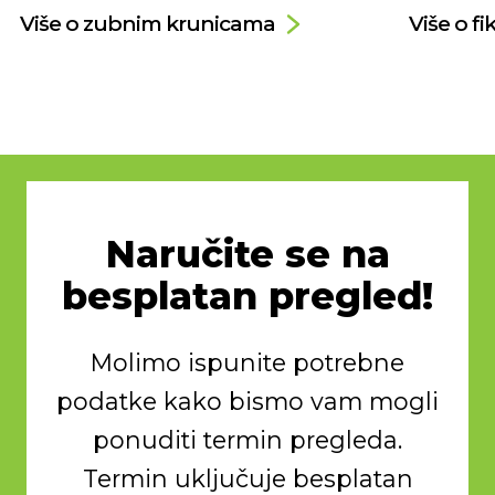
Više o zubnim krunicama
Više o f
Naručite se na
besplatan pregled!
Molimo ispunite potrebne
podatke kako bismo vam mogli
ponuditi termin pregleda.
Termin uključuje besplatan