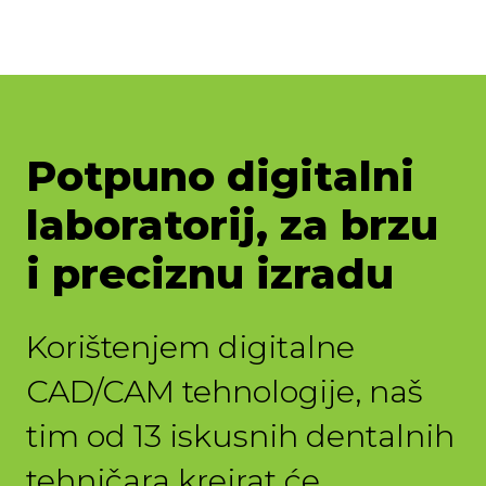
Potpuno digitalni
laboratorij, za brzu
i preciznu izradu
Korištenjem digitalne
CAD/CAM tehnologije, naš
tim od 13 iskusnih dentalnih
tehničara kreirat će