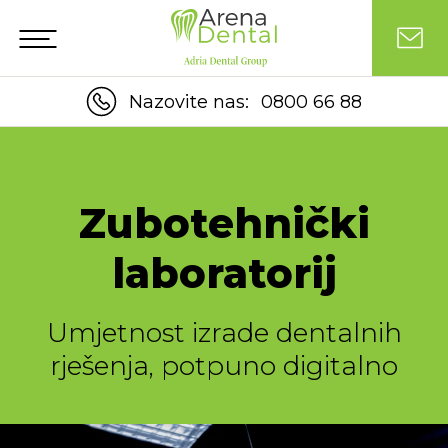
Nazovite nas:
0800 66 88
Zubotehnički
laboratorij
Umjetnost izrade dentalnih
rješenja, potpuno digitalno