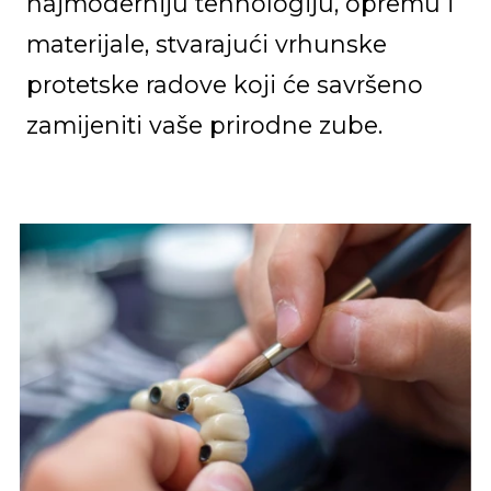
najmoderniju tehnologiju, opremu i
materijale, stvarajući vrhunske
protetske radove koji će savršeno
zamijeniti vaše prirodne zube.