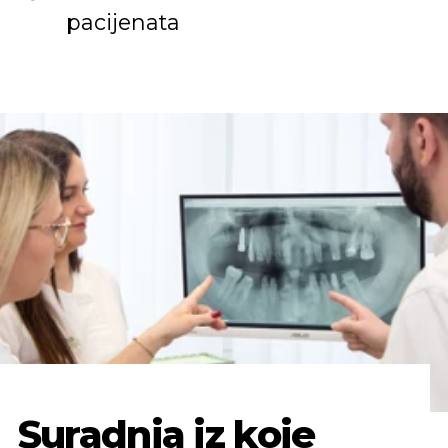
pacijenata
Suradnja iz koje