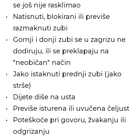
se još nije rasklimao
Natisnuti, blokirani ili previše
razmaknuti zubi
Gornji i donji zubi se u zagrizu ne
dodiruju, ili se preklapaju na
"neobičan" način
Jako istaknuti prednji zubi (jako
strše)
Dijete diše na usta
Previše isturena ili uvučena čeljust
Poteškoće pri govoru, žvakanju ili
odgrizanju