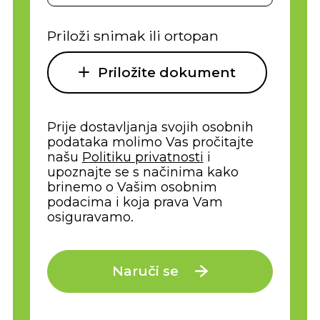
Priloži snimak ili ortopan
Priložite dokument
Prije dostavljanja svojih osobnih
podataka molimo Vas pročitajte
našu
Politiku privatnosti
i
upoznajte se s načinima kako
brinemo o Vašim osobnim
podacima i koja prava Vam
osiguravamo.
Naruči se