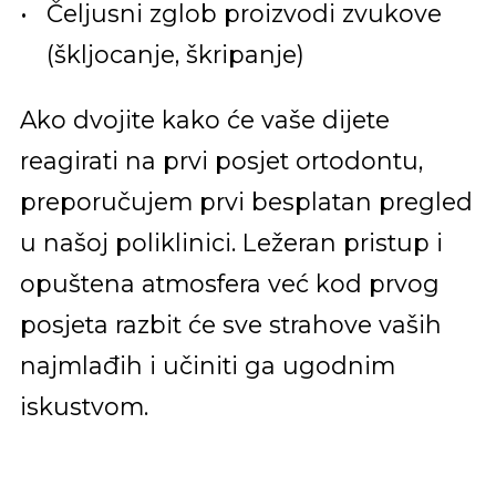
Čeljusni zglob proizvodi zvukove
(škljocanje, škripanje)
Ako dvojite kako će vaše dijete
reagirati na prvi posjet ortodontu,
preporučujem prvi besplatan pregled
u našoj poliklinici. Ležeran pristup i
opuštena atmosfera već kod prvog
posjeta razbit će sve strahove vaših
najmlađih i učiniti ga ugodnim
iskustvom.