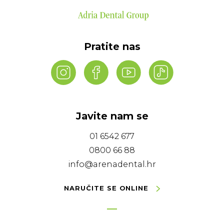
Pratite nas
Javite nam se
01 6542 677
0800 66 88
info@arenadental.hr
NARUČITE SE ONLINE