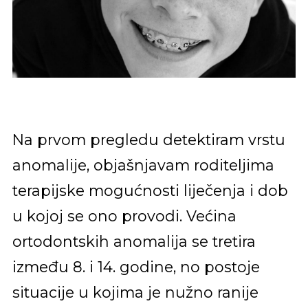
Na prvom pregledu detektiram vrstu
anomalije, objašnjavam roditeljima
terapijske mogućnosti liječenja i dob
u kojoj se ono provodi. Većina
ortodontskih anomalija se tretira
između 8. i 14. godine, no postoje
situacije u kojima je nužno ranije