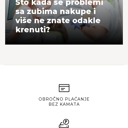
Što kada se problemi
sa zubima nakupe i
više ne znate odakle
krenuti?
OBROČNO PLAĆANJE
BEZ KAMATA