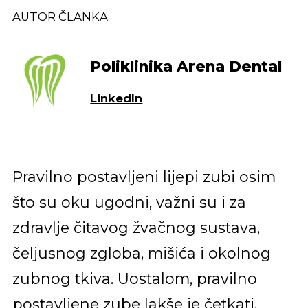
AUTOR ČLANKA
Poliklinika Arena Dental
LinkedIn
Pravilno postavljeni lijepi zubi osim
što su oku ugodni, važni su i za
zdravlje čitavog žvačnog sustava,
čeljusnog zgloba, mišića i okolnog
zubnog tkiva. Uostalom, pravilno
postavljene zube lakše je četkati,