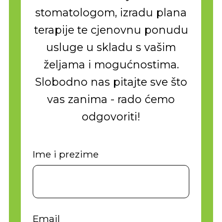
stomatologom, izradu plana
terapije te cjenovnu ponudu
usluge u skladu s vašim
željama i mogućnostima.
Slobodno nas pitajte sve što
vas zanima - rado ćemo
odgovoriti!
Ime i prezime
Email