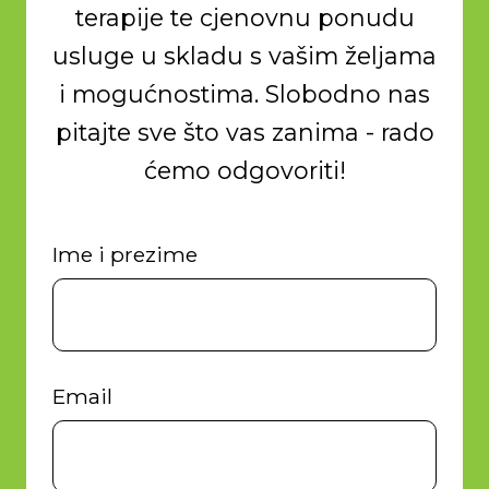
terapije te cjenovnu ponudu
usluge u skladu s vašim željama
i mogućnostima. Slobodno nas
pitajte sve što vas zanima - rado
ćemo odgovoriti!
Ime i prezime
Email