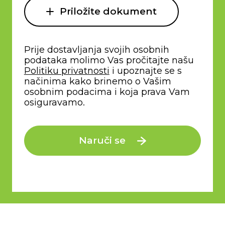
Priložite dokument
Prije dostavljanja svojih osobnih
podataka molimo Vas pročitajte našu
Politiku privatnosti
i upoznajte se s
načinima kako brinemo o Vašim
osobnim podacima i koja prava Vam
osiguravamo.
Naruči se