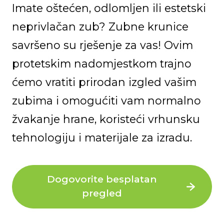
Imate oštećen, odlomljen ili estetski
neprivlačan zub? Zubne krunice
savršeno su rješenje za vas! Ovim
protetskim nadomjestkom trajno
ćemo vratiti prirodan izgled vašim
zubima i omogućiti vam normalno
žvakanje hrane, koristeći vrhunsku
tehnologiju i materijale za izradu.
Dogovorite besplatan
pregled