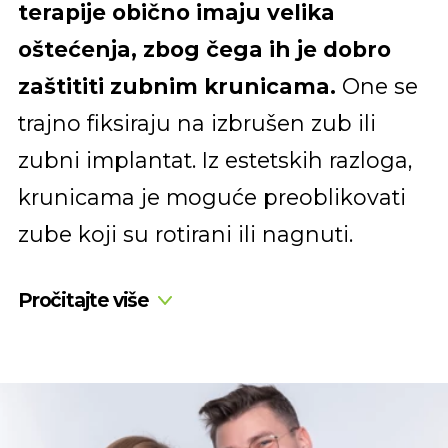
terapije obično imaju velika
oštećenja, zbog čega ih je dobro
zaštititi zubnim krunicama.
One se
trajno fiksiraju na izbrušen zub ili
zubni implantat. Iz estetskih razloga,
krunicama je moguće preoblikovati
zube koji su rotirani ili nagnuti.
Pročitajte više