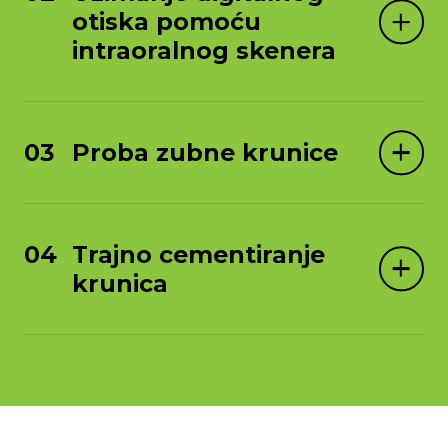
otiska pomoću
intraoralnog skenera
Proba zubne krunice
Trajno cementiranje
krunica