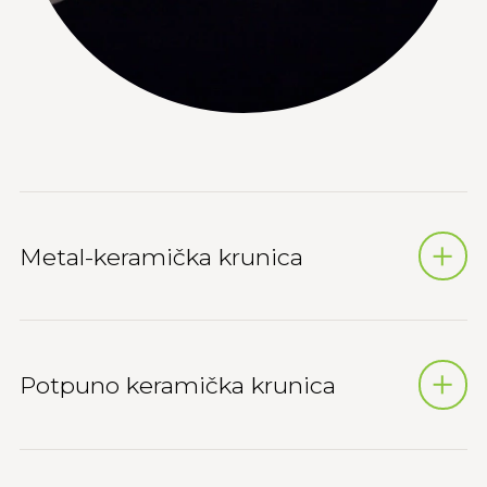
Metal-keramička krunica
Potpuno keramička krunica