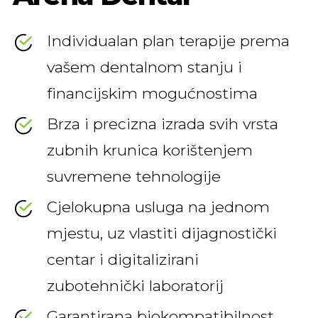
Individualan plan terapije prema
vašem dentalnom stanju i
financijskim mogućnostima
Brza i precizna izrada svih vrsta
zubnih krunica korištenjem
suvremene tehnologije
Cjelokupna usluga na jednom
mjestu, uz vlastiti dijagnostički
centar i digitalizirani
zubotehnički laboratorij
Garantirana biokompatibilnost,