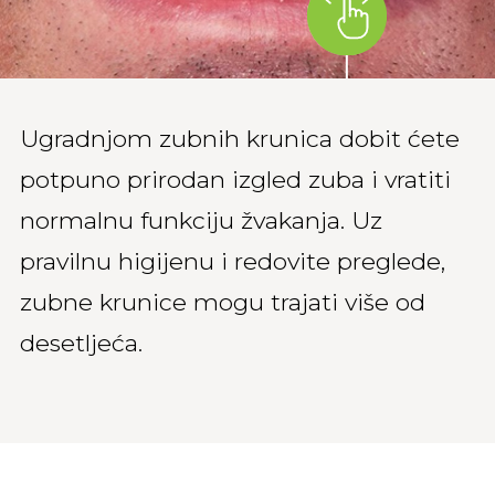
Ugradnjom zubnih krunica dobit ćete
potpuno prirodan izgled zuba i vratiti
normalnu funkciju žvakanja. Uz
pravilnu higijenu i redovite preglede,
zubne krunice mogu trajati više od
desetljeća.