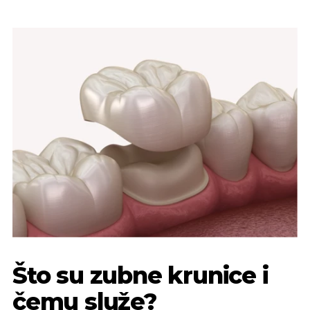
Što su zubne krunice i
čemu služe?