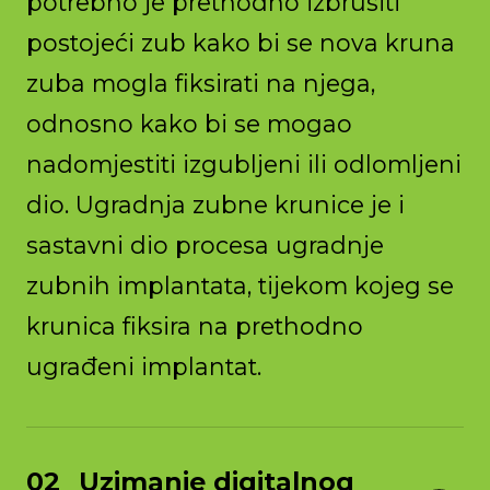
potrebno je prethodno izbrusiti
postojeći zub kako bi se nova kruna
zuba mogla fiksirati na njega,
odnosno kako bi se mogao
nadomjestiti izgubljeni ili odlomljeni
dio. Ugradnja zubne krunice je i
sastavni dio procesa ugradnje
zubnih implantata, tijekom kojeg se
krunica fiksira na prethodno
ugrađeni implantat.
Uzimanje digitalnog