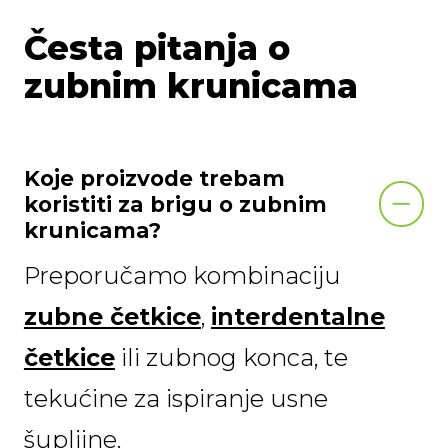
Česta pitanja o
zubnim krunicama
Koje proizvode trebam
koristiti za brigu o zubnim
krunicama?
Preporučamo kombinaciju
zubne četkice
,
interdentalne
četkice
ili zubnog konca, te
tekućine za ispiranje usne
šupljine.