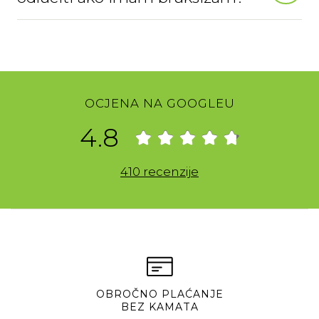
OCJENA NA GOOGLEU
4.8
410 recenzije
OBROČNO PLAĆANJE
BEZ KAMATA