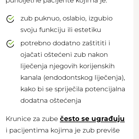
zub puknuo, oslabio, izgubio
svoju funkciju ili estetiku
potrebno dodatno zaštititi i
ojačati oštećeni zub nakon
liječenja njegovih korijenskih
kanala (endodontskog liječenja),
kako bi se spriječila potencijalna
dodatna oštećenja
Krunice za zube
često se ugrađuju
i pacijentima kojima je zub previše