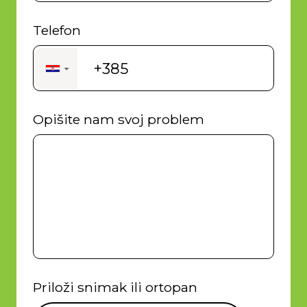
Telefon
+385
▼
Opišite nam svoj problem
Priloži snimak ili ortopan