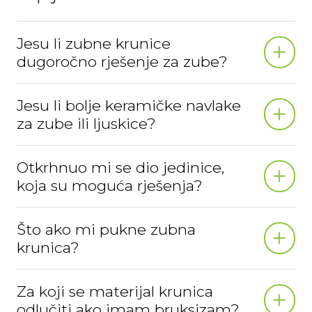
Jesu li zubne krunice
dugoročno rješenje za zube?
Jesu li bolje keramičke navlake
za zube ili ljuskice?
Otkrhnuo mi se dio jedinice,
koja su moguća rješenja?
Što ako mi pukne zubna
krunica?
Za koji se materijal krunica
odlučiti ako imam bruksizam?