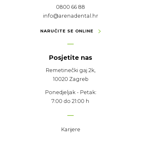
0800 66 88
info@arenadental.hr
NARUČITE SE ONLINE
Posjetite nas
Remetinečki gaj 2k,
10020 Zagreb
Ponedjeljak - Petak:
7:00 do 21:00 h
Karijere