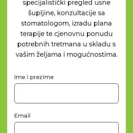
specijalistički pregled usne
šupljine, konzultacije sa
stomatologom, izradu plana
terapije te cjenovnu ponudu
potrebnih tretmana u skladu s
vašim željama i mogućnostima.
Ime i prezime
Email