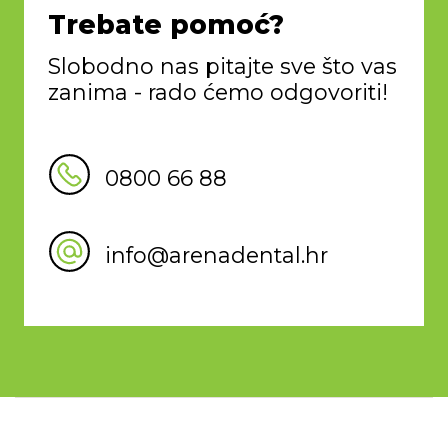
Trebate pomoć?
Slobodno nas pitajte sve što vas
zanima - rado ćemo odgovoriti!
0800 66 88
info@arenadental.hr