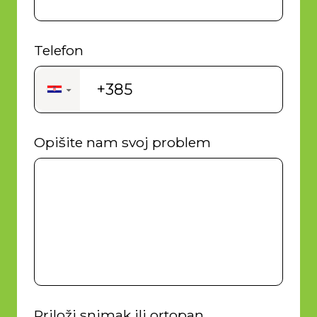
Telefon
+385
▼
Opišite nam svoj problem
Priloži snimak ili ortopan