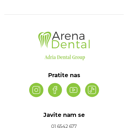
Pratite nas
Javite nam se
01 6542 677