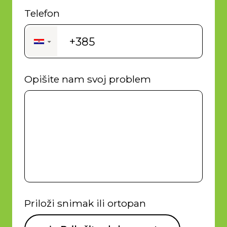
Telefon
+385
▼
Opišite nam svoj problem
Priloži snimak ili ortopan