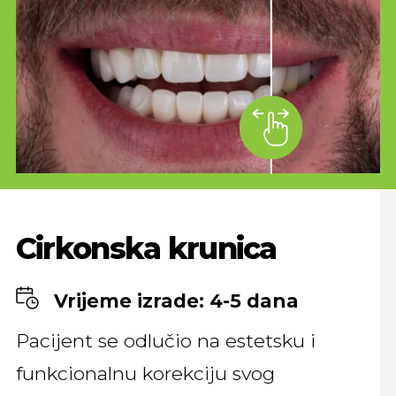
Cirkonska krunica
Vrijeme izrade: 4-5 dana
Pacijent se odlučio na estetsku i
funkcionalnu korekciju svog