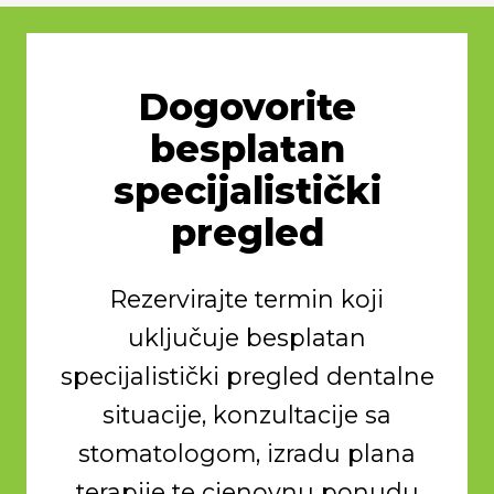
Dogovorite
besplatan
specijalistički
pregled
Rezervirajte termin koji
uključuje besplatan
specijalistički pregled dentalne
situacije, konzultacije sa
stomatologom, izradu plana
terapije te cjenovnu ponudu