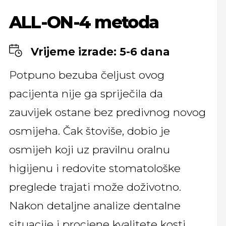
ALL-ON-4 metoda
Vrijeme izrade: 5-6 dana
Potpuno bezuba čeljust ovog
pacijenta nije ga spriječila da
zauvijek ostane bez predivnog novog
osmijeha. Čak štoviše, dobio je
osmijeh koji uz pravilnu oralnu
higijenu i redovite stomatološke
preglede trajati može doživotno.
Nakon detaljne analize dentalne
situacije i procjene kvalitete kosti