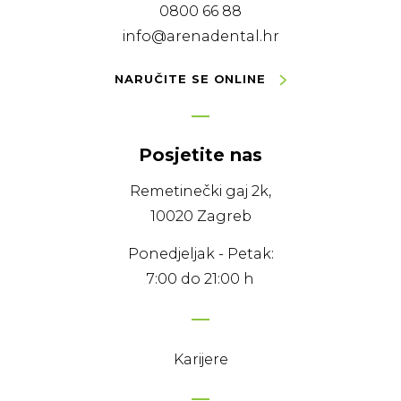
0800 66 88
info@arenadental.hr
NARUČITE SE ONLINE
Posjetite nas
Remetinečki gaj 2k,
10020 Zagreb
Ponedjeljak - Petak:
7:00 do 21:00 h
Karijere