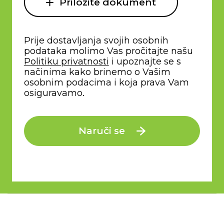
Priložite dokument
Prije dostavljanja svojih osobnih
podataka molimo Vas pročitajte našu
Politiku privatnosti
i upoznajte se s
načinima kako brinemo o Vašim
osobnim podacima i koja prava Vam
osiguravamo.
Naruči se