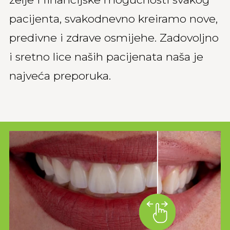
pacijenta, svakodnevno kreiramo nove,
predivne i zdrave osmijehe. Zadovoljno
i sretno lice naših pacijenata naša je
najveća preporuka.