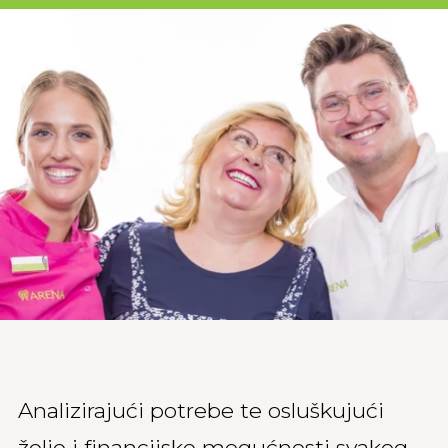
Analizirajući potrebe te osluškujući
želje i financijske mogućnosti svakog