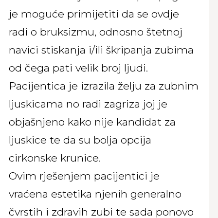
je moguće primijetiti da se ovdje
radi o bruksizmu, odnosno štetnoj
navici stiskanja i/ili škripanja zubima
od čega pati velik broj ljudi.
Pacijentica je izrazila želju za zubnim
ljuskicama no radi zagriza joj je
objašnjeno kako nije kandidat za
ljuskice te da su bolja opcija
cirkonske krunice.
Ovim rješenjem pacijentici je
vraćena estetika njenih generalno
čvrstih i zdravih zubi te sada ponovo