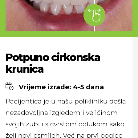
Potpuno cirkonska
krunica
Vrijeme izrade: 4-5 dana
Pacijentica je u našu polikliniku došla
nezadovoljna izgledom i veličinom
svojih zubi i s čvrstom odlukom kako
želi novi osmijeh. Već na prvi pogled