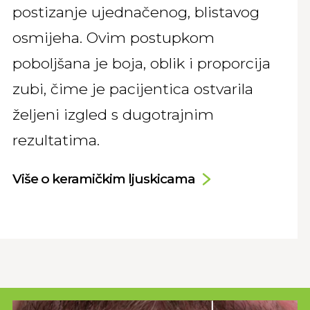
postizanje ujednačenog, blistavog
osmijeha. Ovim postupkom
poboljšana je boja, oblik i proporcija
zubi, čime je pacijentica ostvarila
željeni izgled s dugotrajnim
rezultatima.
Više o keramičkim ljuskicama