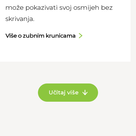
može pokazivati svoj osmijeh bez
skrivanja.
Više o zubnim krunicama
Učitaj više