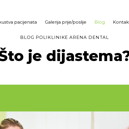
kustva pacijenata
Galerija prije/poslije
Blog
Kontak
BLOG POLIKLINIKE ARENA DENTAL
Što je dijastema