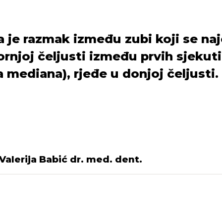
 je razmak između zubi koji se na
gornjoj čeljusti između prvih sjekut
 mediana), rjeđe u donjoj čeljusti.
Valerija Babić dr. med. dent.