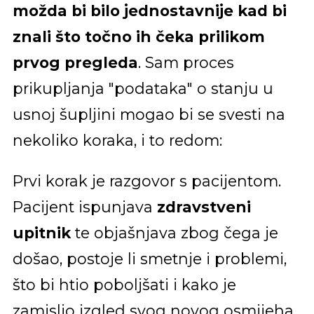
možda bi bilo jednostavnije kad bi
znali što točno ih čeka prilikom
prvog pregleda
. Sam proces
prikupljanja "podataka" o stanju u
usnoj šupljini mogao bi se svesti na
nekoliko koraka, i to redom:
Prvi korak je razgovor s pacijentom.
Pacijent ispunjava
zdravstveni
upitnik
te objašnjava zbog čega je
došao, postoje li smetnje i problemi,
što bi htio poboljšati i kako je
zamislio izgled svog novog osmijeha.