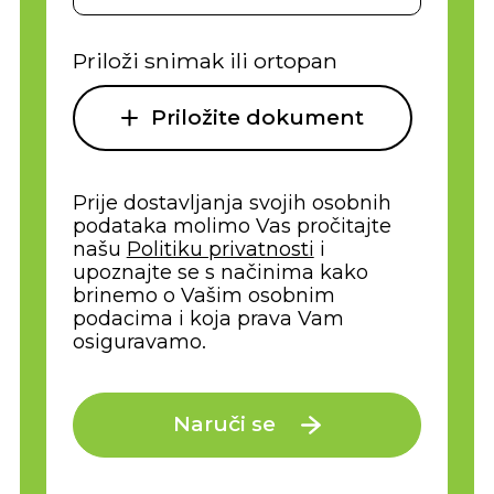
Priloži snimak ili ortopan
Priložite dokument
Prije dostavljanja svojih osobnih
podataka molimo Vas pročitajte
našu
Politiku privatnosti
i
upoznajte se s načinima kako
brinemo o Vašim osobnim
podacima i koja prava Vam
osiguravamo.
Naruči se