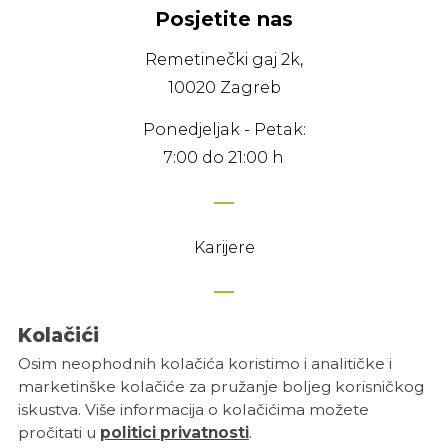
Posjetite nas
Remetinečki gaj 2k,
10020 Zagreb
Ponedjeljak - Petak:
7:00 do 21:00 h
Karijere
Kolačići
Politika privatnosti
Osim neophodnih kolačića koristimo i analitičke i
Uvjeti korištenja
marketinške kolačiće za pružanje boljeg korisničkog
Postavke kolačića
iskustva. Više informacija o kolačićima možete
pročitati u
politici privatnosti
.