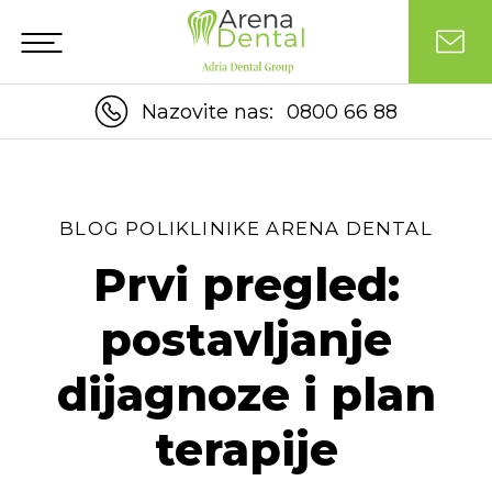
Nazovite nas:
0800 66 88
BLOG POLIKLINIKE ARENA DENTAL
Prvi pregled:
postavljanje
dijagnoze i plan
terapije