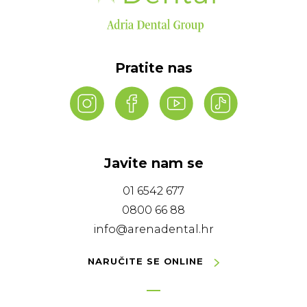
Pratite nas
Javite nam se
01 6542 677
0800 66 88
info@arenadental.hr
NARUČITE SE ONLINE