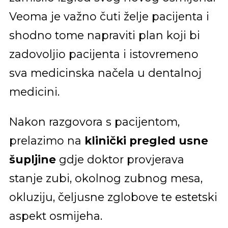
Veoma je važno čuti želje pacijenta i
shodno tome napraviti plan koji bi
zadovoljio pacijenta i istovremeno
sva medicinska načela u dentalnoj
medicini.
Nakon razgovora s pacijentom,
prelazimo na
klinički pregled usne
šupljine
gdje doktor provjerava
stanje zubi, okolnog zubnog mesa,
okluziju, čeljusne zglobove te estetski
aspekt osmijeha.