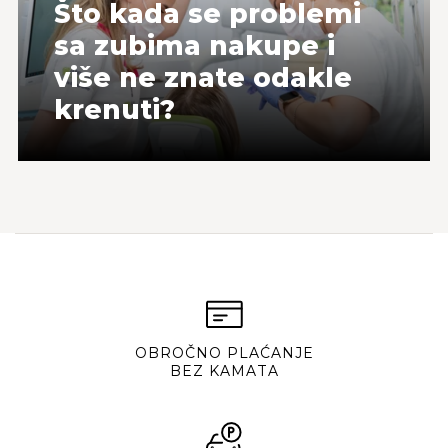
Što kada se problemi
sa zubima nakupe i
više ne znate odakle
krenuti?
OBROČNO PLAĆANJE
BEZ KAMATA