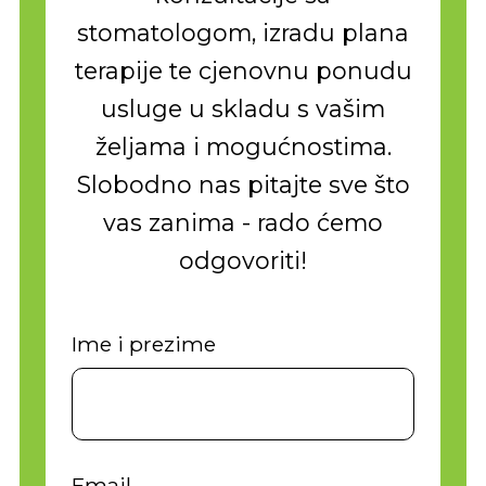
stomatologom, izradu plana
terapije te cjenovnu ponudu
usluge u skladu s vašim
željama i mogućnostima.
Slobodno nas pitajte sve što
vas zanima - rado ćemo
odgovoriti!
Ime i prezime
Email