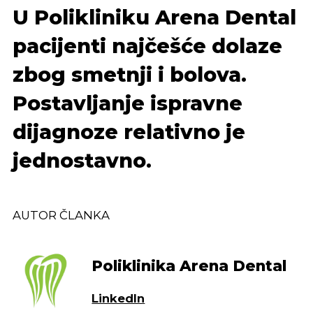
U Polikliniku Arena Dental
pacijenti najčešće dolaze
zbog smetnji i bolova.
Postavljanje ispravne
dijagnoze relativno je
jednostavno.
AUTOR ČLANKA
Poliklinika Arena Dental
LinkedIn