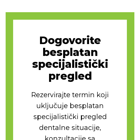
Dogovorite
besplatan
specijalistički
pregled
Rezervirajte termin koji
uključuje besplatan
specijalistički pregled
dentalne situacije,
konzultacije sa