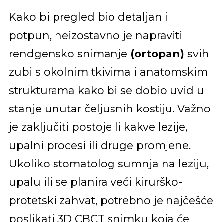
Kako bi pregled bio detaljan i
potpun, neizostavno je napraviti
rendgensko snimanje
(ortopan)
svih
zubi s okolnim tkivima i anatomskim
strukturama kako bi se dobio uvid u
stanje unutar čeljusnih kostiju. Važno
je zaključiti postoje li kakve lezije,
upalni procesi ili druge promjene.
Ukoliko stomatolog sumnja na leziju,
upalu ili se planira veći kirurško-
protetski zahvat, potrebno je najčešće
poslikati 3D CBCT snimku koja će