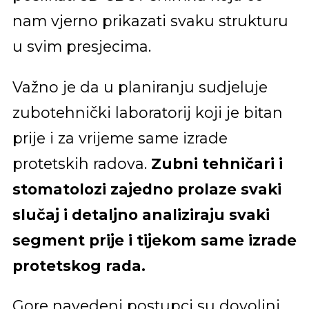
nam vjerno prikazati svaku strukturu
u svim presjecima.
Važno je da u planiranju sudjeluje
zubotehnički laboratorij koji je bitan
prije i za vrijeme same izrade
protetskih radova.
Zubni tehničari i
stomatolozi zajedno prolaze svaki
slučaj i detaljno analiziraju svaki
segment prije i tijekom same izrade
protetskog rada.
Gore navedeni postupci su dovoljni