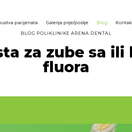
kustva pacijenata
Galerija prije/poslije
Blog
Kontak
BLOG POLIKLINIKE ARENA DENTAL
ta za zube sa ili
fluora