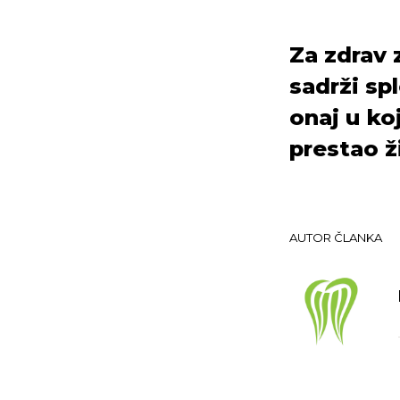
Za zdrav 
sadrži spl
onaj u ko
prestao ži
AUTOR ČLANKA