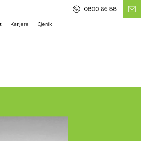
0800 66 88
t
Karijere
Cjenik