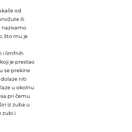
dskače od
množute ili
ub nazivamo
b, što mu je
 i limfnih
koji je prestao
u se prekine
dolaze niti
 ulaze u okolnu
jesa pri čemu
iri iz zuba u
 zubi i