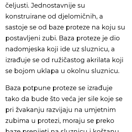
čeljusti. Jednostavnije su
konstruirane od djelomičnih, a
sastoje se od baze proteze na koju su
postavljeni zubi. Baza proteze je dio
nadomjeska koji ide uz sluznicu, a
izrađuje se od ružičastog akrilata koji
se bojom uklapa u okolnu sluznicu.
Baza potpune proteze se izrađuje
tako da bude što veća jer sile koje se
pri žvakanju razvijaju na umjetnim
zubima u protezi, moraju se preko
baze prenijeti na sluznicu i koštanu