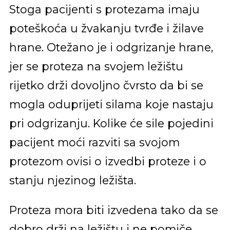
Stoga pacijenti s protezama imaju
poteškoća u žvakanju tvrđe i žilave
hrane. Otežano je i odgrizanje hrane,
jer se proteza na svojem ležištu
rijetko drži dovoljno čvrsto da bi se
mogla oduprijeti silama koje nastaju
pri odgrizanju. Kolike će sile pojedini
pacijent moći razviti sa svojom
protezom ovisi o izvedbi proteze i o
stanju njezinog ležišta.
Proteza mora biti izvedena tako da se
dobro drži na ležištu i ne pomiče