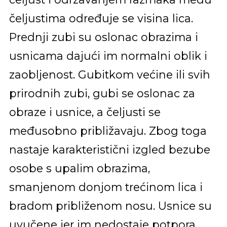
čeljustima određuje se visina lica.
Prednji zubi su oslonac obrazima i
usnicama dajući im normalni oblik i
zaobljenost. Gubitkom većine ili svih
prirodnih zubi, gubi se oslonac za
obraze i usnice, a čeljusti se
međusobno približavaju. Zbog toga
nastaje karakteristični izgled bezube
osobe s upalim obrazima,
smanjenom donjom trećinom lica i
bradom približenom nosu. Usnice su
uvučene jer im nedostaje potpora