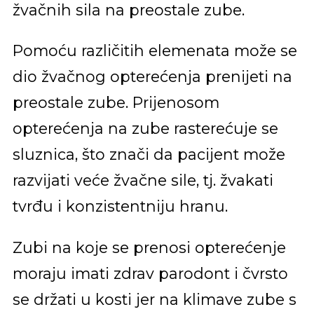
žvačnih sila na preostale zube.
Pomoću različitih elemenata može se
dio žvačnog opterećenja prenijeti na
preostale zube. Prijenosom
opterećenja na zube rasterećuje se
sluznica, što znači da pacijent može
razvijati veće žvačne sile, tj. žvakati
tvrđu i konzistentniju hranu.
Zubi na koje se prenosi opterećenje
moraju imati zdrav parodont i čvrsto
se držati u kosti jer na klimave zube s