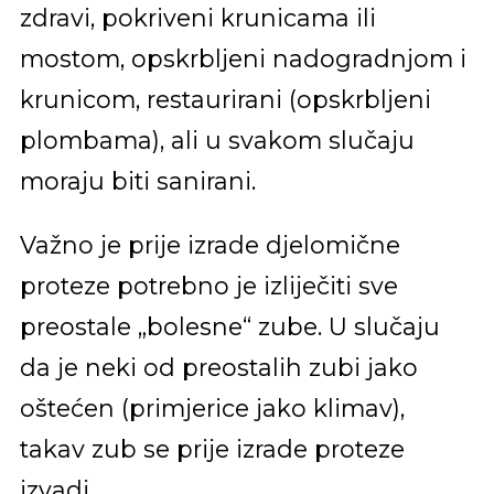
zdravi, pokriveni krunicama ili
mostom, opskrbljeni nadogradnjom i
krunicom, restaurirani (opskrbljeni
plombama), ali u svakom slučaju
moraju biti sanirani.
Važno je prije izrade djelomične
proteze potrebno je izliječiti sve
preostale „bolesne“ zube. U slučaju
da je neki od preostalih zubi jako
oštećen (primjerice jako klimav),
takav zub se prije izrade proteze
izvadi.