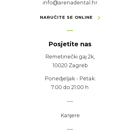
info@arenadental.hr
NARUČITE SE ONLINE
Posjetite nas
Remetinečki gaj 2k,
10020 Zagreb
Ponedjeljak - Petak:
7:00 do 21:00 h
Karijere