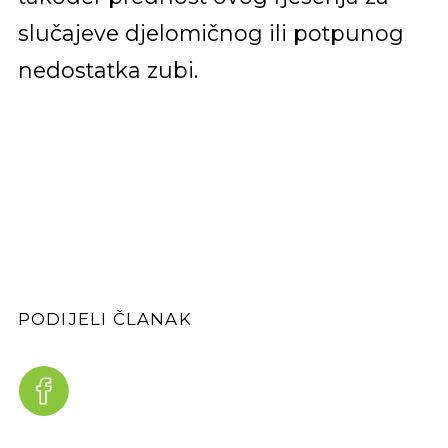
slučajeve djelomičnog ili potpunog
nedostatka zubi.
PODIJELI ČLANAK