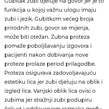
Gubitak zubi djeluje na govor jer je to
funkcija u kojoj važnu ulogu imaju
zubi i jezik. Gubitkom većeg broja
prirodnih zubi, govor se mijenja,
može biti otežan. Zubna proteza
pomaže poboljšavanju izgovora i
pacijenti nakon dobivanja nove
proteze prolaze period prilagodbe.
Proteza osigurava zadovoljavajuću
estetiku lica jer zubi djeluju na oblik i
izgled lica. Vanjski oblik lica ovisi o
zubima jer stražnji zubi podupiru
čeljust i održavanjem razmaka među