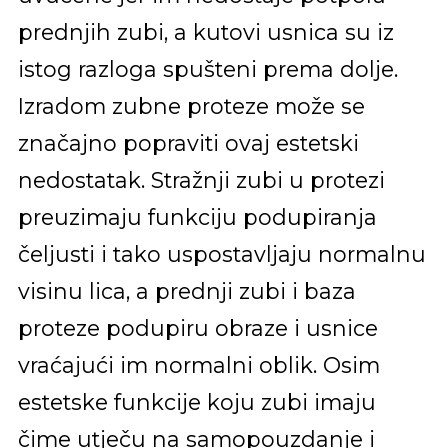
prednjih zubi, a kutovi usnica su iz
istog razloga spušteni prema dolje.
Izradom zubne proteze može se
značajno popraviti ovaj estetski
nedostatak. Stražnji zubi u protezi
preuzimaju funkciju podupiranja
čeljusti i tako uspostavljaju normalnu
visinu lica, a prednji zubi i baza
proteze podupiru obraze i usnice
vraćajući im normalni oblik. Osim
estetske funkcije koju zubi imaju
čime utječu na samopouzdanje i