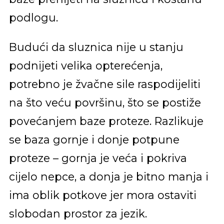
podlogu.
Budući da sluznica nije u stanju
podnijeti velika opterećenja,
potrebno je žvačne sile raspodijeliti
na što veću površinu, što se postiže
povećanjem baze proteze. Razlikuje
se baza gornje i donje potpune
proteze – gornja je veća i pokriva
cijelo nepce, a donja je bitno manja i
ima oblik potkove jer mora ostaviti
slobodan prostor za jezik.