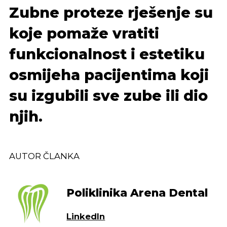
Zubne proteze rješenje su
koje pomaže vratiti
funkcionalnost i estetiku
osmijeha pacijentima koji
su izgubili sve zube ili dio
njih.
AUTOR ČLANKA
Poliklinika Arena Dental
LinkedIn