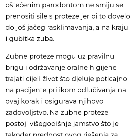
oštećenim parodontom ne smiju se
prenositi sile s proteze jer bi to dovelo
do još jačeg rasklimavanja, a na kraju
i gubitka zuba.
Zubne proteze mogu uz pravilnu
brigu i održavanje oralne higijene
trajati cijeli život što djeluje poticajno
na pacijente prilikom odlučivanja na
ovaj korak i osigurava njihovo
zadovoljstvo. Na zubne proteze
postoji višegodišnje jamstvo što je
također prednost ovog rješenja za