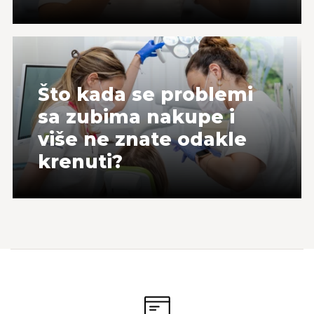
Što kada se problemi
sa zubima nakupe i
više ne znate odakle
krenuti?