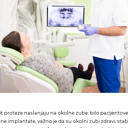
t proteze naslanjaju na okolne zube, bilo pacijentov
ne implantate, važno je da su okolni zubi zdravi, stabi