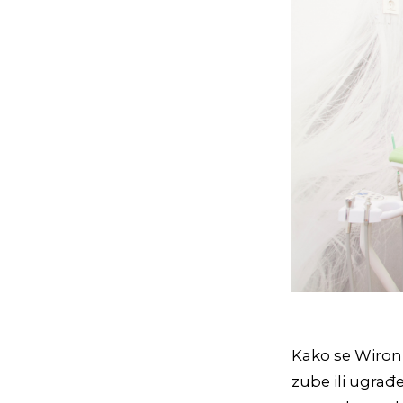
Kako se Wironi
zube ili ugrađe