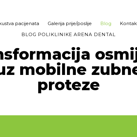
kustva pacijenata
Galerija prije/poslije
Blog
Kontak
BLOG POLIKLINIKE ARENA DENTAL
nsformacija osmi
uz mobilne zubn
proteze