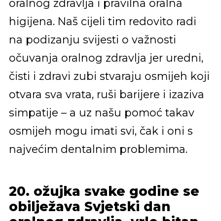
oralnog zdravlja i pravilna oralna
higijena. Naš cijeli tim redovito radi
na podizanju svijesti o važnosti
očuvanja oralnog zdravlja jer uredni,
čisti i zdravi zubi stvaraju osmijeh koji
otvara sva vrata, ruši barijere i izaziva
simpatije – a uz našu pomoć takav
osmijeh mogu imati svi, čak i oni s
najvećim dentalnim problemima.
20. ožujka svake godine se
obilježava Svjetski dan