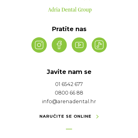
Pratite nas
Javite nam se
01 6542 677
0800 66 88
info@arenadental.hr
NARUČITE SE ONLINE