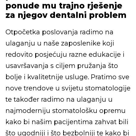
ponude mu trajno rješenje
za njegov dentalni problem
Otpočetka poslovanja radimo na
ulaganju u naše zaposlenike koji
redovito posjećuju razne edukacije i
usavršavanja s ciljem pružanja što
bolje i kvalitetnije usluge. Pratimo sve
nove trendove u svijetu stomatologije
te također radimo na ulaganju u
najmoderniju stomatološku opremu
kako bi našim pacijentima zahvat bili
što ugodniji i što bezbolniji te kako bi