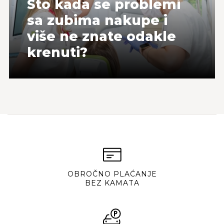
Što kada se problemi
sa zubima nakupe i
više ne znate odakle
krenuti?
OBROČNO PLAĆANJE
BEZ KAMATA