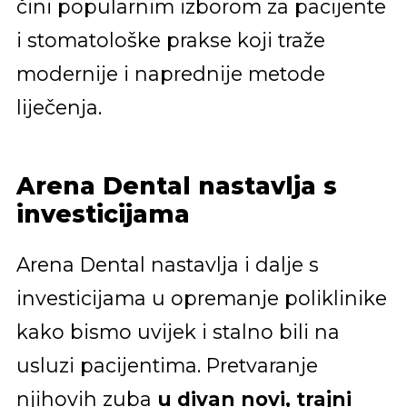
čini popularnim izborom za pacijente
i stomatološke prakse koji traže
modernije i naprednije metode
liječenja.
Arena Dental nastavlja s
investicijama
Arena Dental nastavlja i dalje s
investicijama u opremanje poliklinike
kako bismo uvijek i stalno bili na
usluzi pacijentima. Pretvaranje
njihovih zuba
u divan novi, trajni