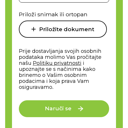
Priloži snimak ili ortopan
Priložite dokument
Prije dostavljanja svojih osobnih
podataka molimo Vas pročitajte
našu
Politiku privatnosti
i
upoznajte se s načinima kako
brinemo o Vašim osobnim
podacima i koja prava Vam
osiguravamo.
Naruči se