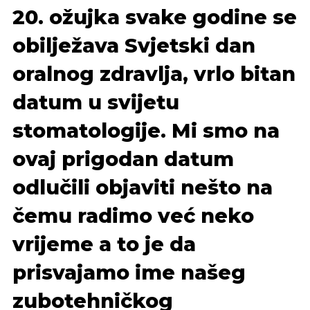
20. ožujka svake godine se
obilježava Svjetski dan
oralnog zdravlja, vrlo bitan
datum u svijetu
stomatologije. Mi smo na
ovaj prigodan datum
odlučili objaviti nešto na
čemu radimo već neko
vrijeme a to je da
prisvajamo ime našeg
zubotehničkog