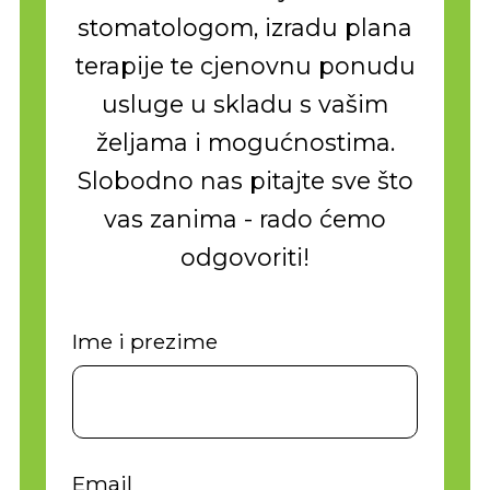
stomatologom, izradu plana
terapije te cjenovnu ponudu
usluge u skladu s vašim
željama i mogućnostima.
Slobodno nas pitajte sve što
vas zanima - rado ćemo
odgovoriti!
Ime i prezime
Email