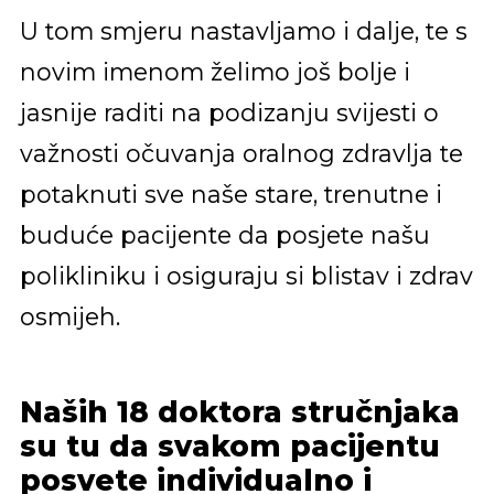
U tom smjeru nastavljamo i dalje, te s
novim imenom želimo još bolje i
jasnije raditi na podizanju svijesti o
važnosti očuvanja oralnog zdravlja te
potaknuti sve naše stare, trenutne i
buduće pacijente da posjete našu
polikliniku i osiguraju si blistav i zdrav
osmijeh.
Naših 18 doktora stručnjaka
su tu da svakom pacijentu
posvete individualno i