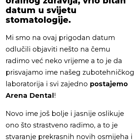
oralnog zdravlja, vrlo bitan
datum u svijetu
stomatologije.
Mi smo na ovaj prigodan datum
odlučili objaviti nešto na čemu
radimo već neko vrijeme a to je da
prisvajamo ime našeg zubotehničkog
laboratorija i svi zajedno
postajemo
Arena Dental
!
Novo ime još bolje i jasnije oslikuje
ono što strastveno radimo, a to je
stvaranje prekrasnih novih osmijeha i