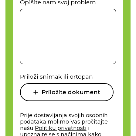
Opišite nam svoj problem
Priloži snimak ili ortopan
Priložite dokument
Prije dostavljanja svojih osobnih
podataka molimo Vas pročitajte
našu
Politiku privatnosti
i
upoznajte se s načinima kako