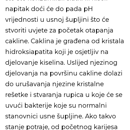
napitak doći će do pada pH
vrijednosti u usnoj šupljini što će
stvoriti uvjete za početak otapanja
cakline. Caklina je građena od kristala
hidroksiapatita koji je osjetljiv na
djelovanje kiselina. Uslijed njezinog
djelovanja na površinu cakline dolazi
do urušavanja njezine kristalne
rešetke i stvaranja rupica u koje će se
uvući bakterije koje su normalni
stanovnici usne šupljine. Ako takvo
stanje potraje, od početnog karijesa