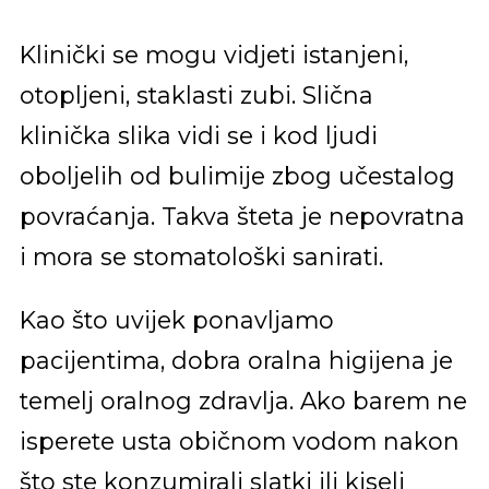
Klinički se mogu vidjeti istanjeni,
otopljeni, staklasti zubi. Slična
klinička slika vidi se i kod ljudi
oboljelih od bulimije zbog učestalog
povraćanja. Takva šteta je nepovratna
i mora se stomatološki sanirati.
Kao što uvijek ponavljamo
pacijentima, dobra oralna higijena je
temelj oralnog zdravlja. Ako barem ne
isperete usta običnom vodom nakon
što ste konzumirali slatki ili kiseli