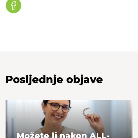
Posljednje objave
Možete li nakon ALL-