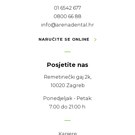
01 6542 677
0800 66 88
info@arenadental.hr
NARUČITE SE ONLINE
Posjetite nas
Remetinečki gaj 2k,
10020 Zagreb
Ponedjeljak - Petak:
7:00 do 21:00 h
Karijere