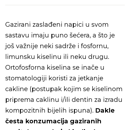
Gazirani zaslađeni napici u svom
sastavu imaju puno šećera, a što je
još važnije neki sadrže i fosfornu,
limunsku kiselinu ili neku drugu.
Ortofosforna kiselina se inače u
stomatologiji koristi za jetkanje
cakline (postupak kojim se kiselinom
priprema caklinu i/ili dentin za izradu
kompozitnih bijelih ispuna).
Dakle
česta konzumacija gaziranih