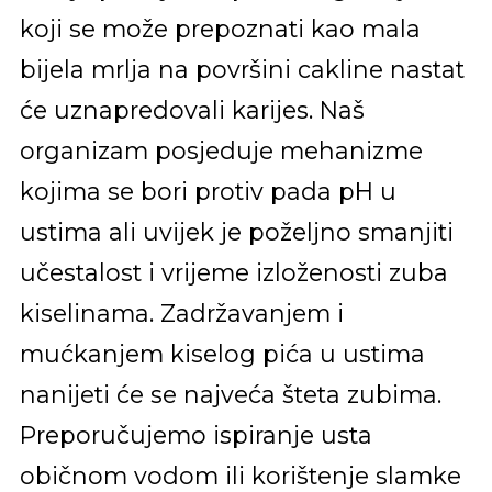
koji se može prepoznati kao mala
bijela mrlja na površini cakline nastat
će uznapredovali karijes. Naš
organizam posjeduje mehanizme
kojima se bori protiv pada pH u
ustima ali uvijek je poželjno smanjiti
učestalost i vrijeme izloženosti zuba
kiselinama. Zadržavanjem i
mućkanjem kiselog pića u ustima
nanijeti će se najveća šteta zubima.
Preporučujemo ispiranje usta
običnom vodom ili korištenje slamke