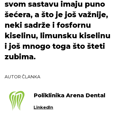
svom sastavu imaju puno
šećera, a što je još važnije,
neki sadrže i fosfornu
kiselinu, limunsku kiselinu
i još mnogo toga što šteti
zubima.
AUTOR ČLANKA
Poliklinika Arena Dental
LinkedIn