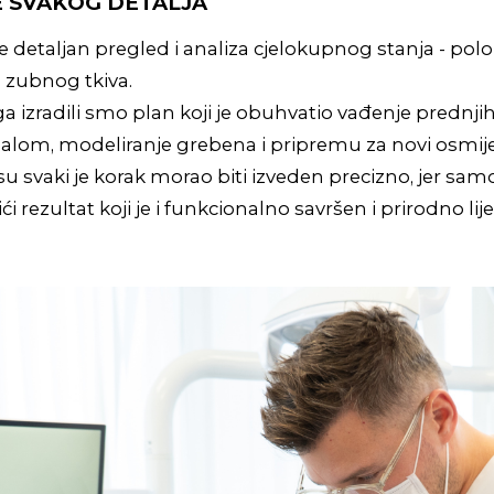
E SVAKOG DETALJA
je detaljan pregled i analiza cjelokupnog stanja - polož
a zubnog tkiva.
a izradili smo plan koji je obuhvatio vađenje prednji
alom, modeliranje grebena i pripremu za novi osmij
 svaki je korak morao biti izveden precizno, jer sam
rezultat koji je i funkcionalno savršen i prirodno lije