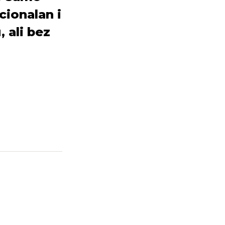
cionalan i
 ali bez