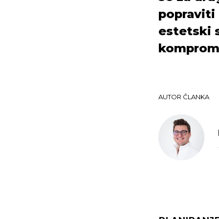
popraviti
estetski 
kompromis
AUTOR ČLANKA