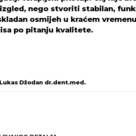
 izgled, nego stvoriti stabilan, funk
skladan osmijeh u kraćem vremenu,
a po pitanju kvalitete.
Lukas Džodan dr.dent.med.