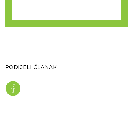
PODIJELI ČLANAK