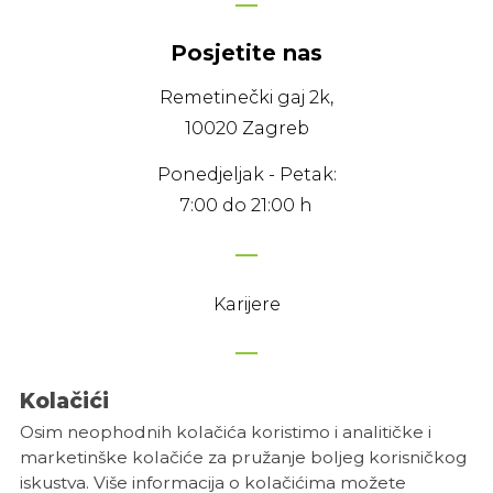
Posjetite nas
Remetinečki gaj 2k,
10020 Zagreb
Ponedjeljak - Petak:
7:00 do 21:00 h
Karijere
Kolačići
Politika privatnosti
Osim neophodnih kolačića koristimo i analitičke i
Uvjeti korištenja
marketinške kolačiće za pružanje boljeg korisničkog
Postavke kolačića
iskustva. Više informacija o kolačićima možete