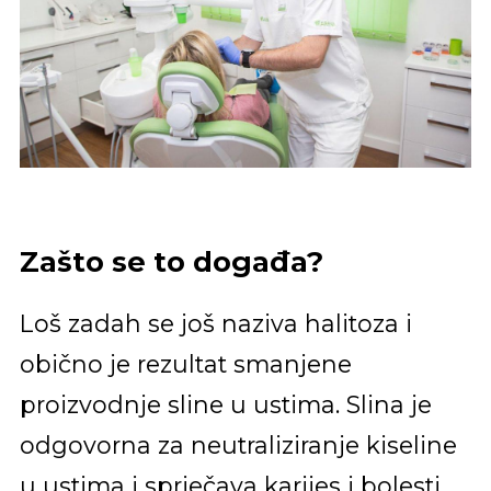
Zašto se to događa?
Loš zadah se još naziva halitoza i
obično je rezultat smanjene
proizvodnje sline u ustima. Slina je
odgovorna za neutraliziranje kiseline
u ustima i sprječava karijes i bolesti