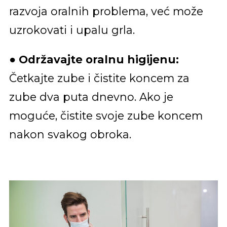
razvoja oralnih problema, već može
uzrokovati i upalu grla.
●
Održavajte oralnu higijenu:
Četkajte zube i čistite koncem za
zube dva puta dnevno. Ako je
moguće, čistite svoje zube koncem
nakon svakog obroka.