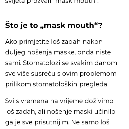
svijeta prozvali "mask mouth".
Što je to „mask mouth“?
Ako primjetite loš zadah nakon
duljeg nošenja maske, onda niste
sami. Stomatolozi se svakim danom
sve više susreću s ovim problemom
prilikom stomatoloških pregleda.
Svi s vremena na vrijeme doživimo
loš zadah, ali nošenje maski učinilo
ga je sve prisutnijim. Ne samo loš