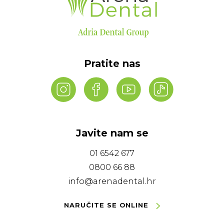
Pratite nas
Javite nam se
01 6542 677
0800 66 88
info@arenadental.hr
NARUČITE SE ONLINE