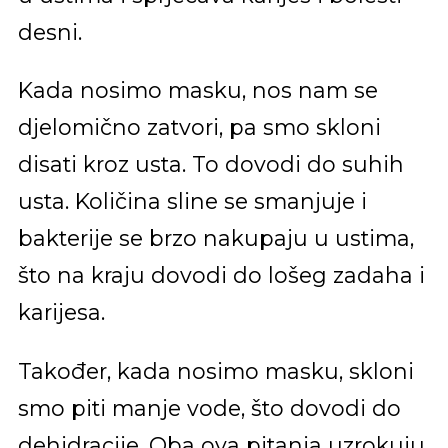
desni.
Kada nosimo masku, nos nam se
djelomično zatvori, pa smo skloni
disati kroz usta. To dovodi do suhih
usta. Količina sline se smanjuje i
bakterije se brzo nakupaju u ustima,
što na kraju dovodi do lošeg zadaha i
karijesa.
Također, kada nosimo masku, skloni
smo piti manje vode, što dovodi do
dehidracije. Oba ova pitanja uzrokuju