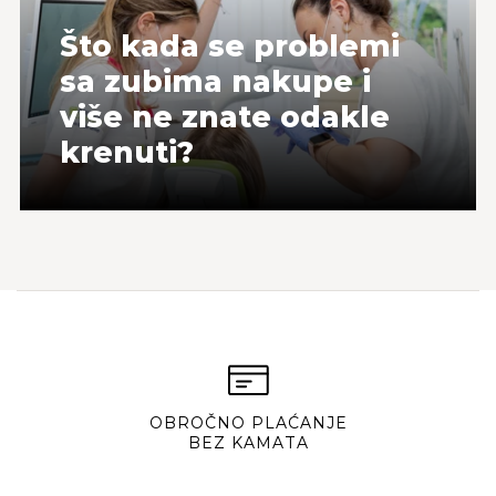
Što kada se problemi
sa zubima nakupe i
više ne znate odakle
krenuti?
OBROČNO PLAĆANJE
BEZ KAMATA