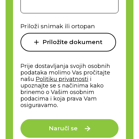
Priloži snimak ili ortopan
Priložite dokument
Prije dostavljanja svojih osobnih
podataka molimo Vas pročitajte
našu
Politiku privatnosti
i
upoznajte se s načinima kako
brinemo o Vašim osobnim
podacima i koja prava Vam
osiguravamo.
Naruči se