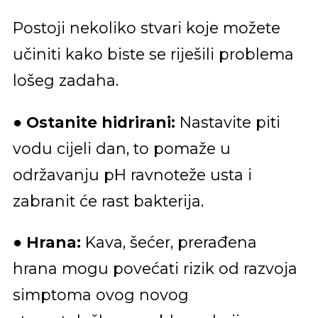
Postoji nekoliko stvari koje možete
učiniti kako biste se riješili problema
lošeg zadaha.
●
Ostanite hidrirani:
Nastavite piti
vodu cijeli dan, to pomaže u
održavanju pH ravnoteže usta i
zabranit će rast bakterija.
●
Hrana:
Kava, šećer, prerađena
hrana mogu povećati rizik od razvoja
simptoma ovog novog