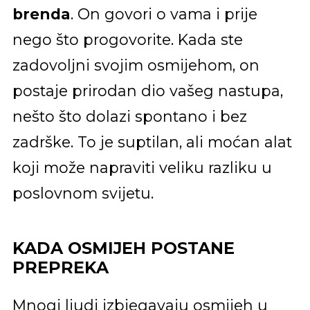
brenda
. On govori o vama i prije
nego što progovorite. Kada ste
zadovoljni svojim osmijehom, on
postaje prirodan dio vašeg nastupa,
nešto što dolazi spontano i bez
zadrške. To je suptilan, ali moćan alat
koji može napraviti veliku razliku u
poslovnom svijetu.
KADA OSMIJEH POSTANE
PREPREKA
Mnogi ljudi izbjegavaju osmijeh u