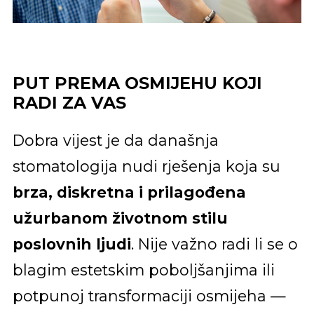
PUT PREMA OSMIJEHU KOJI
RADI ZA VAS
Dobra vijest je da današnja
stomatologija nudi rješenja koja su
brza, diskretna i prilagođena
užurbanom životnom stilu
poslovnih ljudi
. Nije važno radi li se o
blagim estetskim poboljšanjima ili
potpunoj transformaciji osmijeha —