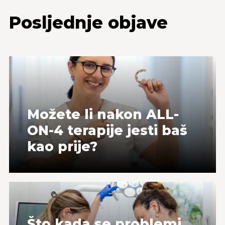
Posljednje objave
Možete li nakon ALL-
ON-4 terapije jesti baš
kao prije?
Što kada se problemi