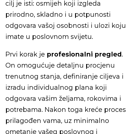
cilj je isti: osmijeh koji izgleda
prirodno, skladno i u potpunosti
odgovara vašoj osobnosti i ulozi koju
imate u poslovnom svijetu.
Prvi korak je
profesionalni pregled
.
On omogućuje detaljnu procjenu
trenutnog stanja, definiranje ciljeva i
izradu individualnog plana koji
odgovara vašim željama, rokovima i
potrebama. Nakon toga kreće proces
prilagođen vama, uz minimalno
ometanje vašeg poslovnog i