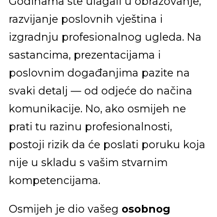
Godinama ste ulagali u obrazovanje,
razvijanje poslovnih vještina i
izgradnju profesionalnog ugleda. Na
sastancima, prezentacijama i
poslovnim događanjima pazite na
svaki detalj — od odjeće do načina
komunikacije. No, ako osmijeh ne
prati tu razinu profesionalnosti,
postoji rizik da će poslati poruku koja
nije u skladu s vašim stvarnim
kompetencijama.
Osmijeh je dio vašeg
osobnog