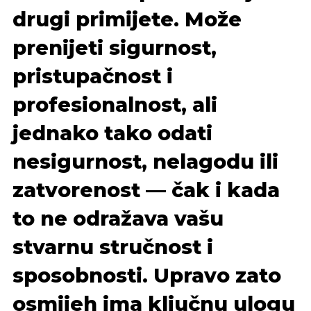
drugi primijete. Može
prenijeti sigurnost,
pristupačnost i
profesionalnost, ali
jednako tako odati
nesigurnost, nelagodu ili
zatvorenost — čak i kada
to ne odražava vašu
stvarnu stručnost i
sposobnosti. Upravo zato
osmijeh ima ključnu ulogu