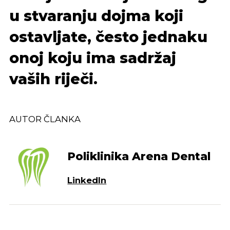
u stvaranju dojma koji
ostavljate, često jednaku
onoj koju ima sadržaj
vaših riječi.
AUTOR ČLANKA
Poliklinika Arena Dental
LinkedIn