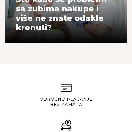
sa zubima nakupe i
više ne znate odakle
krenuti?
OBROČNO PLAĆANJE
BEZ KAMATA