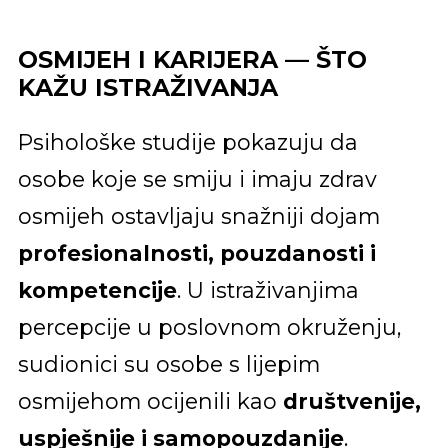
OSMIJEH I KARIJERA — ŠTO
KAŽU ISTRAŽIVANJA
Psihološke studije pokazuju da
osobe koje se smiju i imaju zdrav
osmijeh ostavljaju snažniji dojam
profesionalnosti, pouzdanosti i
kompetencije
. U istraživanjima
percepcije u poslovnom okruženju,
sudionici su osobe s lijepim
osmijehom ocijenili kao
društvenije,
uspješnije i samopouzdanije
.