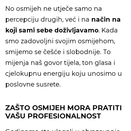
No osmijeh ne utječe samo na
percepciju drugih, već i na
način na
koji sami sebe doživljavamo
. Kada
smo zadovoljni svojim osmijehom,
smijemo se češće i slobodnije. To
mijenja naš govor tijela, ton glasa i
cjelokupnu energiju koju unosimo u
poslovne susrete.
ZAŠTO OSMIJEH MORA PRATITI
VAŠU PROFESIONALNOST