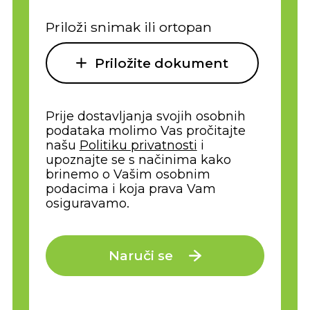
Priloži snimak ili ortopan
Priložite dokument
Prije dostavljanja svojih osobnih
podataka molimo Vas pročitajte
našu
Politiku privatnosti
i
upoznajte se s načinima kako
brinemo o Vašim osobnim
podacima i koja prava Vam
osiguravamo.
Naruči se