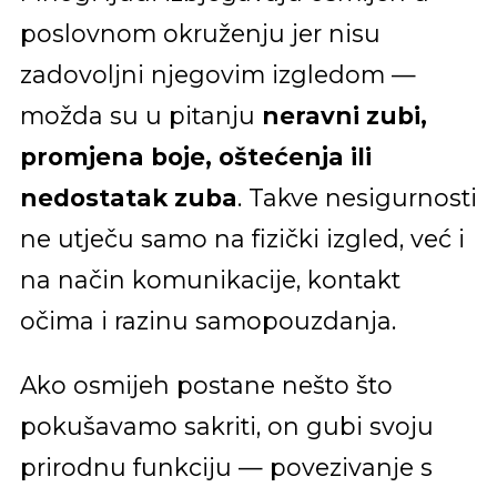
poslovnom okruženju jer nisu
zadovoljni njegovim izgledom —
možda su u pitanju
neravni zubi,
promjena boje, oštećenja ili
nedostatak zuba
. Takve nesigurnosti
ne utječu samo na fizički izgled, već i
na način komunikacije, kontakt
očima i razinu samopouzdanja.
Ako osmijeh postane nešto što
pokušavamo sakriti, on gubi svoju
prirodnu funkciju — povezivanje s