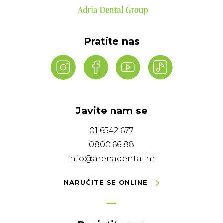
Pratite nas
Javite nam se
01 6542 677
0800 66 88
info@arenadental.hr
NARUČITE SE ONLINE