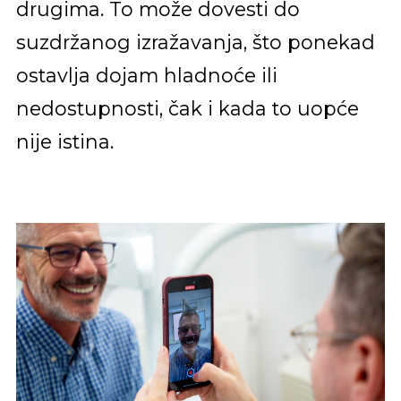
drugima. To može dovesti do
suzdržanog izražavanja, što ponekad
ostavlja dojam hladnoće ili
nedostupnosti, čak i kada to uopće
nije istina.