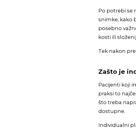
Po potrebi se 
snimke, kako b
posebno važno 
kosti ili složeni
Tek nakon preg
Zašto je in
Pacijenti koji
praksi to najče
što treba napra
dostupne.
Individualni pl