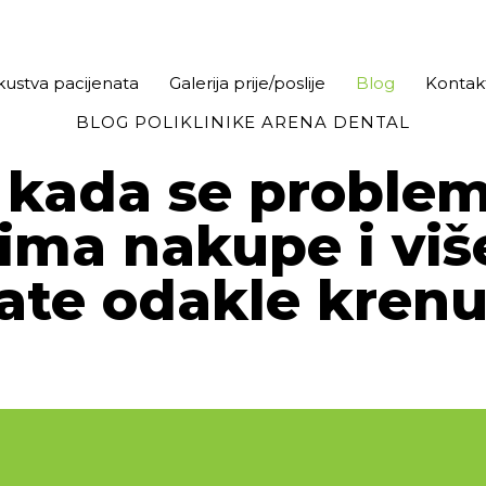
kustva pacijenata
Galerija prije/poslije
Blog
Kontak
BLOG POLIKLINIKE ARENA DENTAL
 kada se problem
ima nakupe i viš
ate odakle krenu