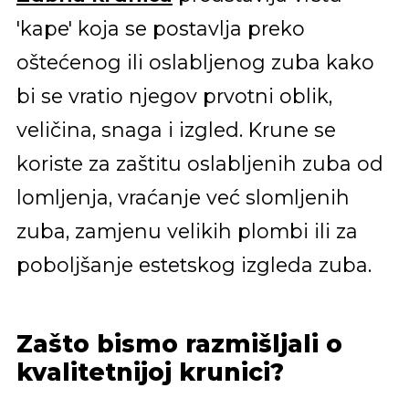
'kape' koja se postavlja preko
oštećenog ili oslabljenog zuba kako
bi se vratio njegov prvotni oblik,
veličina, snaga i izgled. Krune se
koriste za zaštitu oslabljenih zuba od
lomljenja, vraćanje već slomljenih
zuba, zamjenu velikih plombi ili za
poboljšanje estetskog izgleda zuba.
Zašto bismo razmišljali o
kvalitetnijoj krunici?