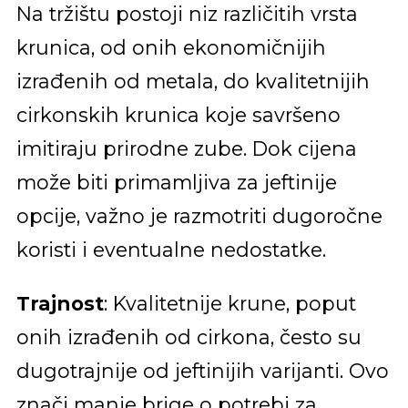
Na tržištu postoji niz različitih vrsta
krunica, od onih ekonomičnijih
izrađenih od metala, do kvalitetnijih
cirkonskih krunica koje savršeno
imitiraju prirodne zube. Dok cijena
može biti primamljiva za jeftinije
opcije, važno je razmotriti dugoročne
koristi i eventualne nedostatke.
Trajnost
: Kvalitetnije krune, poput
onih izrađenih od cirkona, često su
dugotrajnije od jeftinijih varijanti. Ovo
znači manje brige o potrebi za