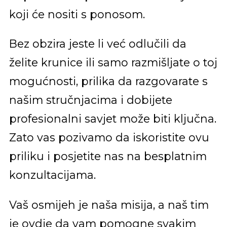
koji će nositi s ponosom.
Bez obzira jeste li već odlučili da
želite krunice ili samo razmišljate o toj
mogućnosti, prilika da razgovarate s
našim stručnjacima i dobijete
profesionalni savjet može biti ključna.
Zato vas pozivamo da iskoristite ovu
priliku i posjetite nas na besplatnim
konzultacijama.
Vaš osmijeh je naša misija, a naš tim
je ovdje da vam pomogne svakim