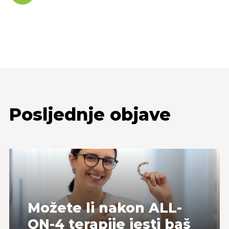
Posljednje objave
Možete li nakon ALL-
ON-4 terapije jesti baš