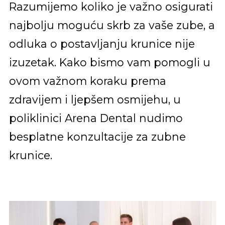
Razumijemo koliko je važno osigurati
najbolju moguću skrb za vaše zube, a
odluka o postavljanju krunice nije
izuzetak. Kako bismo vam pomogli u
ovom važnom koraku prema
zdravijem i ljepšem osmijehu, u
poliklinici Arena Dental nudimo
besplatne konzultacije za zubne
krunice.