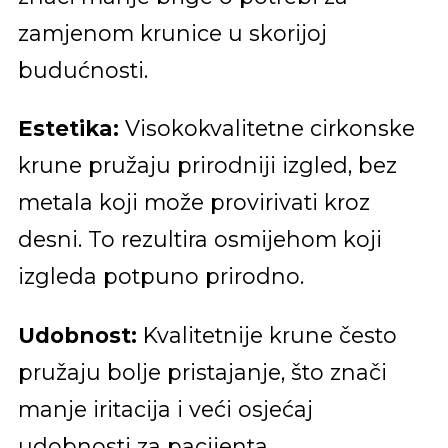
zamjenom krunice u skorijoj
budućnosti.
Estetika:
Visokokvalitetne cirkonske
krune pružaju prirodniji izgled, bez
metala koji može provirivati kroz
desni. To rezultira osmijehom koji
izgleda potpuno prirodno.
Udobnost:
Kvalitetnije krune često
pružaju bolje pristajanje, što znači
manje iritacija i veći osjećaj
udobnosti za pacijenta.