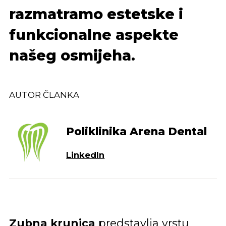
razmatramo estetske i
funkcionalne aspekte
našeg osmijeha.
AUTOR ČLANKA
Poliklinika Arena Dental
LinkedIn
Zubna krunica
predstavlja vrstu