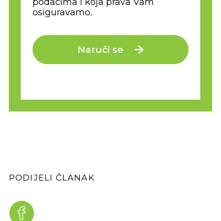
podacima i koja prava Vam
osiguravamo.
Naruči se
PODIJELI ČLANAK