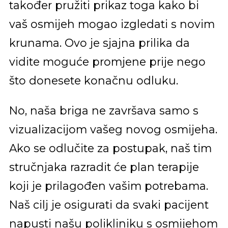
također pružiti prikaz toga kako bi
vaš osmijeh mogao izgledati s novim
krunama. Ovo je sjajna prilika da
vidite moguće promjene prije nego
što donesete konačnu odluku.
No, naša briga ne završava samo s
vizualizacijom vašeg novog osmijeha.
Ako se odlučite za postupak, naš tim
stručnjaka razradit će plan terapije
koji je prilagođen vašim potrebama.
Naš cilj je osigurati da svaki pacijent
napusti našu polikliniku s osmijehom