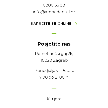
0800 66 88
info@arenadental.hr
NARUČITE SE ONLINE
Posjetite nas
Remetinečki gaj 2k,
10020 Zagreb
Ponedjeljak - Petak:
7:00 do 21:00 h
Karijere