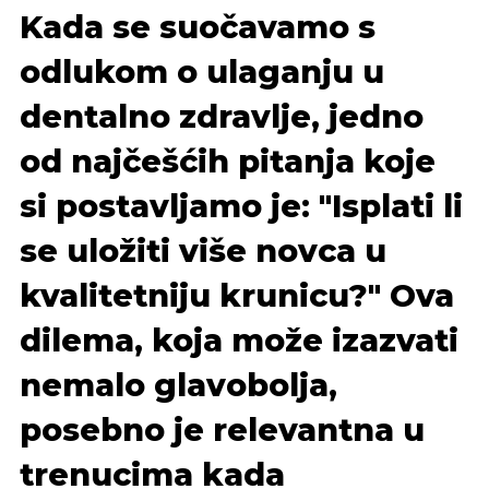
Kada se suočavamo s
odlukom o ulaganju u
dentalno zdravlje, jedno
od najčešćih pitanja koje
si postavljamo je: "Isplati li
se uložiti više novca u
kvalitetniju krunicu?" Ova
dilema, koja može izazvati
nemalo glavobolja,
posebno je relevantna u
trenucima kada