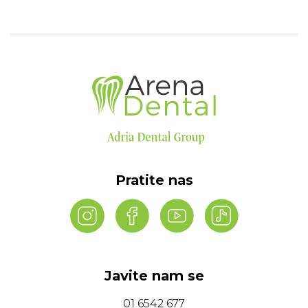
Pratite nas
Javite nam se
01 6542 677