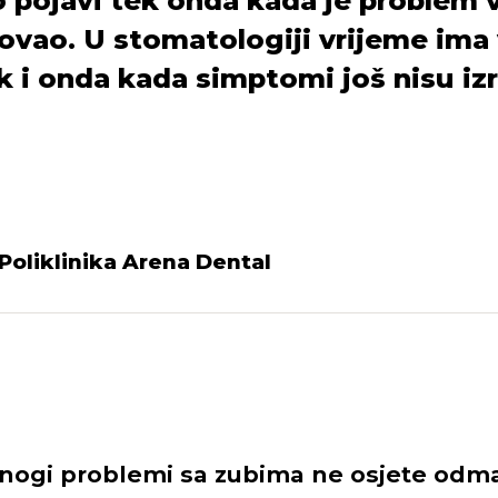
o pojavi tek onda kada je problem 
ovao. U stomatologiji vrijeme ima
k i onda kada simptomi još nisu izr
Poliklinika Arena Dental
nogi problemi sa zubima ne osjete odm