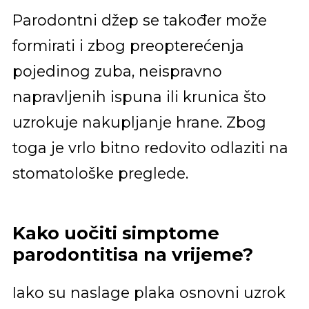
Parodontni džep se također može
formirati i zbog preopterećenja
pojedinog zuba, neispravno
napravljenih ispuna ili krunica što
uzrokuje nakupljanje hrane. Zbog
toga je vrlo bitno redovito odlaziti na
stomatološke preglede.
Kako uočiti simptome
parodontitisa na vrijeme?
Iako su naslage plaka osnovni uzrok