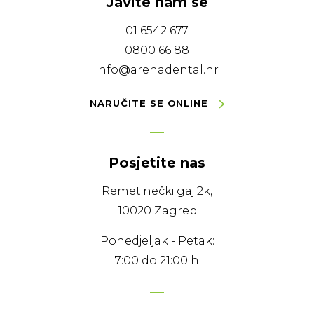
Javite nam se
01 6542 677
0800 66 88
info@arenadental.hr
NARUČITE SE ONLINE
Posjetite nas
Remetinečki gaj 2k,
10020 Zagreb
Ponedjeljak - Petak:
7:00 do 21:00 h