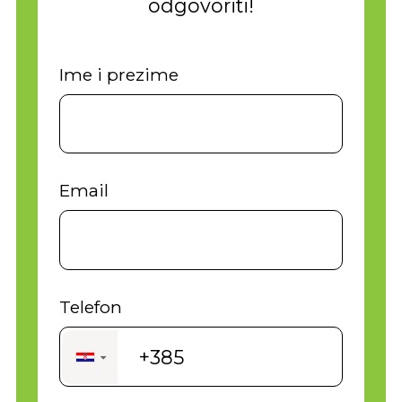
odgovoriti!
Ime i prezime
Email
Telefon
+385
▼