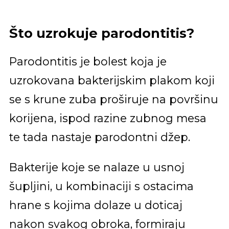
Što uzrokuje parodontitis?
Parodontitis je bolest koja je
uzrokovana bakterijskim plakom koji
se s krune zuba proširuje na površinu
korijena, ispod razine zubnog mesa
te tada nastaje parodontni džep.
Bakterije koje se nalaze u usnoj
šupljini, u kombinaciji s ostacima
hrane s kojima dolaze u doticaj
nakon svakog obroka, formiraju