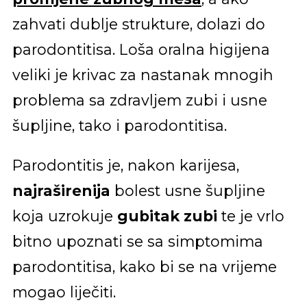
zahvati dublje strukture, dolazi do
parodontitisa. Loša oralna higijena
veliki je krivac za nastanak mnogih
problema sa zdravljem zubi i usne
šupljine, tako i parodontitisa.
Parodontitis je, nakon karijesa,
najraširenija
bolest usne šupljine
koja uzrokuje
gubitak zubi
te je vrlo
bitno upoznati se sa simptomima
parodontitisa, kako bi se na vrijeme
mogao liječiti.