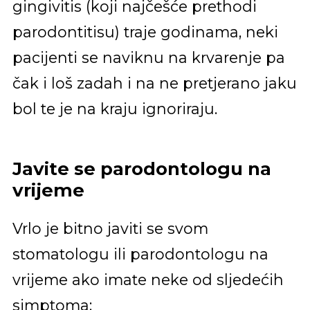
gingivitis (koji najčešće prethodi
parodontitisu) traje godinama, neki
pacijenti se naviknu na krvarenje pa
čak i loš zadah i na ne pretjerano jaku
bol te je na kraju ignoriraju.
Javite se parodontologu na
vrijeme
Vrlo je bitno javiti se svom
stomatologu ili parodontologu na
vrijeme ako imate neke od sljedećih
simptoma: