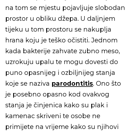
na tom se mjestu pojavljuje slobodan
prostor u obliku džepa. U daljnjem
tijeku u tom prostoru se nakuplja
hrana koju je teško očistiti. Jednom
kada bakterije zahvate zubno meso,
uzrokuju upalu te mogu dovesti do
puno opasnijeg i ozbiljnijeg stanja
koje se naziva
parodontitis
. Ono što
je posebno opasno kod ovakvog
stanja je činjenica kako su plak i
kamenac skriveni te osobe ne
primijete na vrijeme kako su njihovi