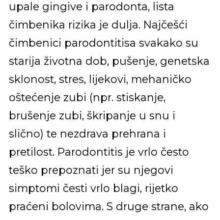
upale gingive i parodonta, lista
čimbenika rizika je dulja. Najčešći
čimbenici parodontitisa svakako su
starija životna dob, pušenje, genetska
sklonost, stres, lijekovi, mehaničko
oštećenje zubi (npr. stiskanje,
brušenje zubi, škripanje u snu i
slično) te nezdrava prehrana i
pretilost. Parodontitis je vrlo često
teško prepoznati jer su njegovi
simptomi česti vrlo blagi, rijetko
praćeni bolovima. S druge strane, ako