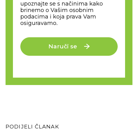
upoznajte se s načinima kako
brinemo o Vašim osobnim
podacima i koja prava Vam
osiguravamo.
Naruči se
PODIJELI ČLANAK