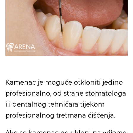
Kamenac je moguće otkloniti jedino
profesionalno, od strane stomatologa
ili dentalnog tehničara tijekom
profesionalnog tretmana čišćenja.
Ako se kamenac ne ukloni na vrijeme,